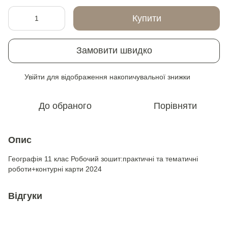
Купити
Замовити швидко
Увійти
для відображення накопичувальної знижки
%
До обраного
Порівняти
Опис
Географія 11 клас Робочий зошит:практичні та тематичні
роботи+контурні карти 2024
Відгуки