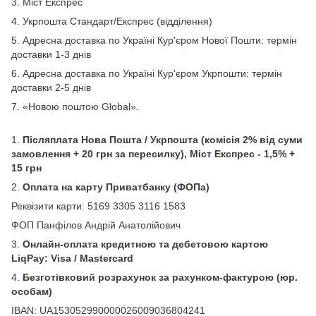
3. Міст Експрес
4. Укрпошта Стандарт/Експрес (відділення)
5. Адресна доставка по Україні Кур'єром Нової Пошти: термін
доставки 1-3 днів
6. Адресна доставка по Україні Кур'єром Укрпошти: термін
доставки 2-5 днів
7. «Новою поштою Global».
1.
Післяплата Нова Пошта / Укрпошта (комісія 2% від суми
замовлення + 20 грн за пересилку), Міст Експрес - 1,5% +
15 грн
2.
Оплата на карту Приватбанку (ФОПа)
Реквізити карти: 5169 3305 3116 1583
ФОП Панфілов Андрій Анатолійович
3.
Онлайн-оплата кредитною та дебетовою картою
LiqPay: Visa / Mastercard
4.
Безготівковий розрахунок за рахунком-фактурою (юр.
особам)
IBAN: UA153052990000026009036804241