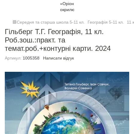
🟩Середня та старша школа 5-11 кл.
Географія 5-11 кл.
11 
Гільберг Т.Г. Географія, 11 кл.
Роб.зош.:практ. та
темат.роб.+контурні карти. 2024
Артикул:
1005358
Написати відгук