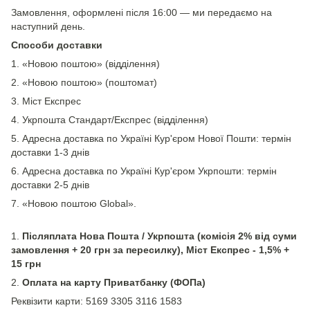
Замовлення, оформлені після 16:00 — ми передаємо на
наступний день.
Способи доставки
1. «Новою поштою» (відділення)
2. «Новою поштою» (поштомат)
3. Міст Експрес
4. Укрпошта Стандарт/Експрес (відділення)
5. Адресна доставка по Україні Кур'єром Нової Пошти: термін
доставки 1-3 днів
6. Адресна доставка по Україні Кур'єром Укрпошти: термін
доставки 2-5 днів
7. «Новою поштою Global».
1.
Післяплата Нова Пошта / Укрпошта (комісія 2% від суми
замовлення + 20 грн за пересилку), Міст Експрес - 1,5% +
15 грн
2.
Оплата на карту Приватбанку (ФОПа)
Реквізити карти: 5169 3305 3116 1583