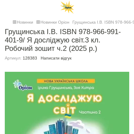
🟥Новинки
🟥Новинки Оріон
Грущинська І.В. ISBN 978-966-9
Грущинська І.В. ISBN 978-966-991-
401-9/ Я досліджую світ.3 кл.
Робочий зошит ч.2 (2025 р.)
Артикул:
128383
Написати відгук