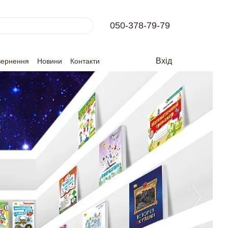
050-378-79-79
Вхід
вернення
Новини
Контакти