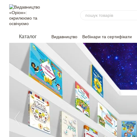
Перейти до основного контенту
Каталог
Видавництво
Вебінари та сертифікати
Угода
Відгуки