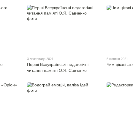
3 листопада 2021
5 жовтня 2021
го
Перші Всеукраїнські педагогічні
Чим цікаві атл
читання пам'яті О.Я. Савченко