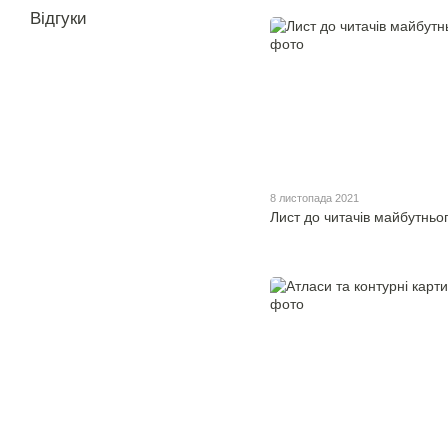
Відгуки
8 листопада 2021
Лист до читачів майбутньо