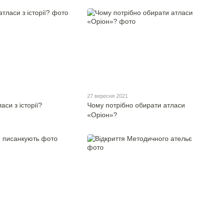
27 вересня 2021
аси з історії?
Чому потрібно обирати атласи
«Оріон»?