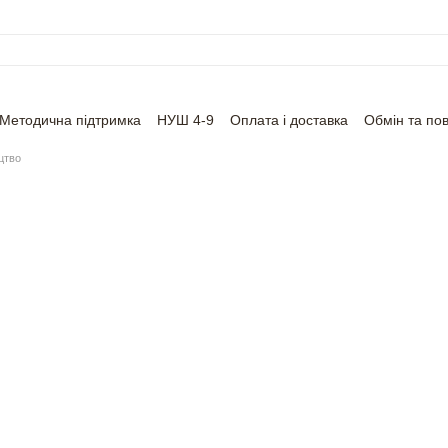
Методична підтримка
НУШ 4-9
Оплата і доставка
Обмін та по
цтво