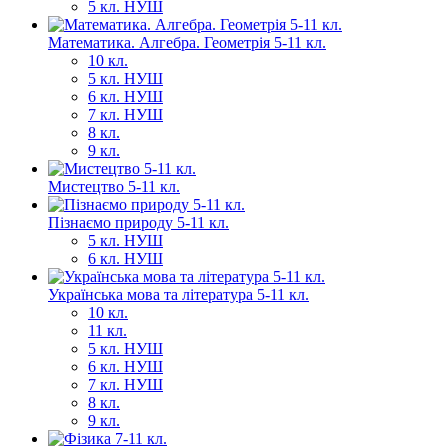
5 кл. НУШ
Математика. Алгебра. Геометрія 5-11 кл.
10 кл.
5 кл. НУШ
6 кл. НУШ
7 кл. НУШ
8 кл.
9 кл.
Мистецтво 5-11 кл.
Пізнаємо природу 5-11 кл.
5 кл. НУШ
6 кл. НУШ
Українська мова та література 5-11 кл.
10 кл.
11 кл.
5 кл. НУШ
6 кл. НУШ
7 кл. НУШ
8 кл.
9 кл.