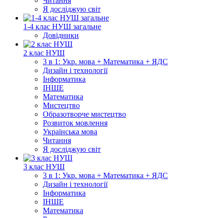
Читання
Я досліджую світ
1-4 клас НУШ загальне
Довідники
2 клас НУШ
3 в 1: Укр. мова + Математика + ЯДС
Дизайн і технології
Інформатика
ІНШЕ
Математика
Мистецтво
Образотворче мистецтво
Розвиток мовлення
Українська мова
Читання
Я досліджую світ
3 клас НУШ
3 в 1: Укр. мова + Математика + ЯДС
Дизайн і технології
Інформатика
ІНШЕ
Математика