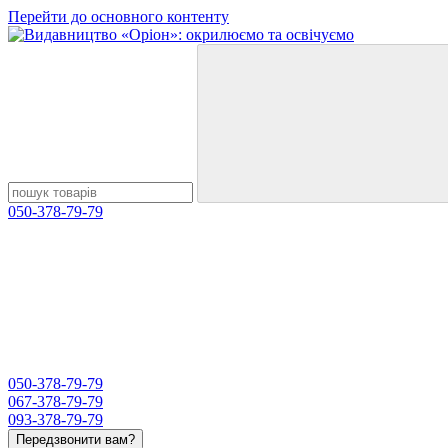
Перейти до основного контенту
050-378-79-79
050-378-79-79
067-378-79-79
093-378-79-79
Передзвонити вам?