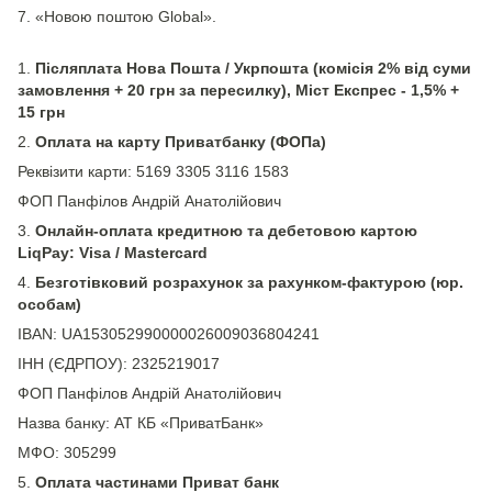
7. «Новою поштою Global».
1.
Післяплата Нова Пошта / Укрпошта (комісія 2% від суми
замовлення + 20 грн за пересилку), Міст Експрес - 1,5% +
15 грн
2.
Оплата на карту Приватбанку (ФОПа)
Реквізити карти: 5169 3305 3116 1583
ФОП Панфілов Андрій Анатолійович
3.
Онлайн-оплата кредитною та дебетовою картою
LiqPay: Visa / Mastercard
4.
Безготівковий розрахунок за рахунком-фактурою (юр.
особам)
IBAN: UA153052990000026009036804241
ІНН (ЄДРПОУ): 2325219017
ФОП Панфілов Андрій Анатолійович
Назва банку: АТ КБ «ПриватБанк»
МФО: 305299
5.
Оплата частинами Приват банк