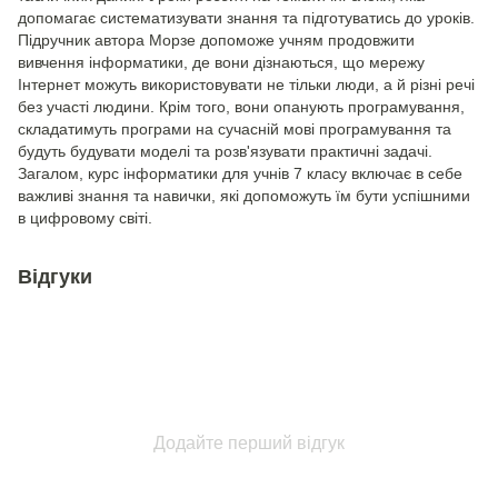
допомагає систематизувати знання та підготуватись до уроків.
Підручник автора Морзе допоможе учням продовжити
вивчення інформатики, де вони дізнаються, що мережу
Інтернет можуть використовувати не тільки люди, а й різні речі
без участі людини. Крім того, вони опанують програмування,
складатимуть програми на сучасній мові програмування та
будуть будувати моделі та розв'язувати практичні задачі.
Загалом, курс інформатики для учнів 7 класу включає в себе
важливі знання та навички, які допоможуть їм бути успішними
в цифровому світі.
Відгуки
Додайте перший відгук