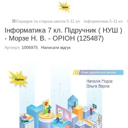
🟩Середня та старша школа 5-11 кл.
Інформатика 5-11 кл.
Інформатика 7 кл. Підручник ( НУШ )
- Морзе Н. В. - ОРІОН (125487)
Артикул:
1006975
Написати відгук