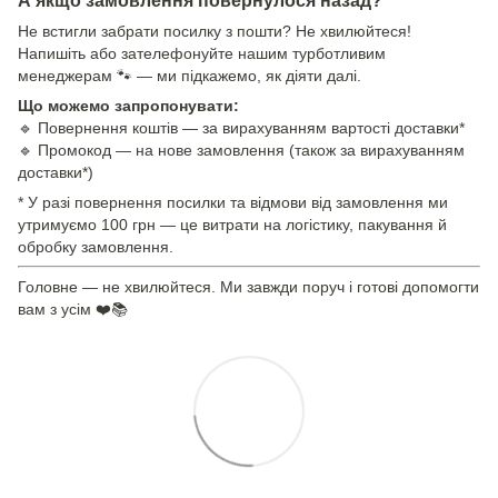
А якщо замовлення повернулося назад?
Не встигли забрати посилку з пошти? Не хвилюйтеся!
Напишіть або зателефонуйте нашим турботливим
менеджерам 🐾 — ми підкажемо, як діяти далі.
Що можемо запропонувати:
🔹 Повернення коштів — за вирахуванням вартості доставки*
🔹 Промокод — на нове замовлення (також за вирахуванням
доставки*)
* У разі повернення посилки та відмови від замовлення ми
утримуємо 100 грн — це витрати на логістику, пакування й
обробку замовлення.
Головне — не хвилюйтеся. Ми завжди поруч і готові допомогти
вам з усім ❤️📚