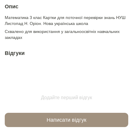
Опис
Математика 3 клас Картки для поточної перевірки знань НУШ
Листопад Н. Оріон. Нова українська школа
Схвалено для використання у загальноосвітніх навчальних
закладах
Відгуки
Додайте перший відгук
Написати відгук