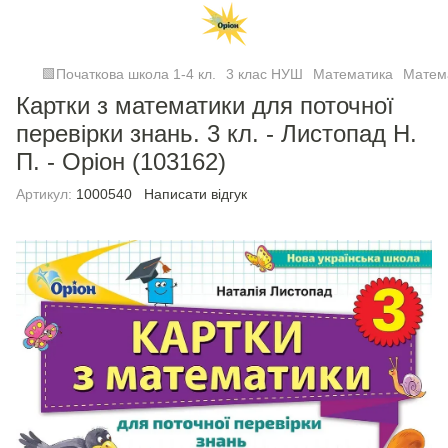
🟩Початкова школа 1-4 кл.
3 клас НУШ
Математика
Матем
Картки з математики для поточної
перевірки знань. 3 кл. - Листопад Н.
П. - Оріон (103162)
Артикул:
1000540
Написати відгук