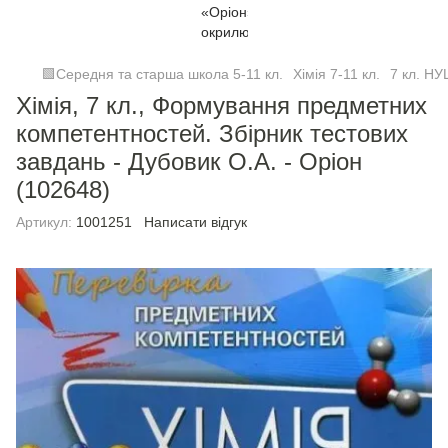
🟩Середня та старша школа 5-11 кл.
Хімія 7-11 кл.
7 кл. Н
Хімія, 7 кл., Формування предметних
компетентностей. Збірник тестових
завдань - Дубовик О.А. - Оріон
(102648)
Артикул:
1001251
Написати відгук