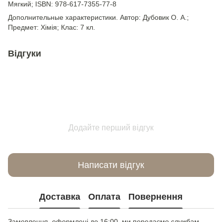
Мягкий; ISBN: 978-617-7355-77-8
Дополнительные характеристики. Автор: Дубовик О. А.;
Предмет: Хімія; Клас: 7 кл.
Відгуки
Додайте перший відгук
Написати відгук
Доставка
Оплата
Повернення
Замовлення, оформлені до 16:00, ми передаємо службам