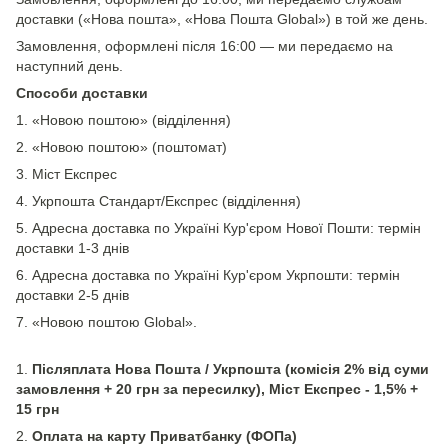
доставки («Нова пошта», «Нова Пошта Global») в той же день.
Замовлення, оформлені після 16:00 — ми передаємо на
наступний день.
Способи доставки
1. «Новою поштою» (відділення)
2. «Новою поштою» (поштомат)
3. Міст Експрес
4. Укрпошта Стандарт/Експрес (відділення)
5. Адресна доставка по Україні Кур'єром Нової Пошти: термін
доставки 1-3 днів
6. Адресна доставка по Україні Кур'єром Укрпошти: термін
доставки 2-5 днів
7. «Новою поштою Global».
1.
Післяплата Нова Пошта / Укрпошта (комісія 2% від суми
замовлення + 20 грн за пересилку), Міст Експрес - 1,5% +
15 грн
2.
Оплата на карту Приватбанку (ФОПа)