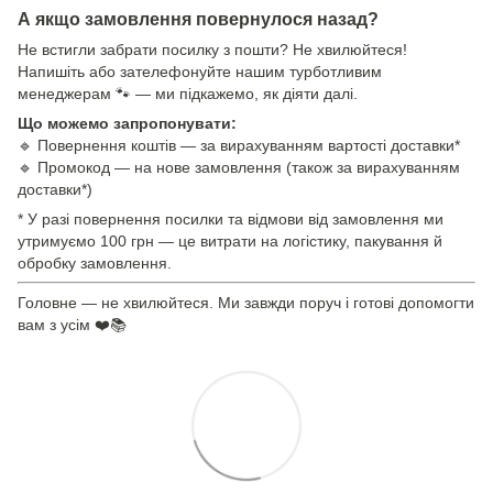
А якщо замовлення повернулося назад?
Не встигли забрати посилку з пошти? Не хвилюйтеся!
Напишіть або зателефонуйте нашим турботливим
менеджерам 🐾 — ми підкажемо, як діяти далі.
Що можемо запропонувати:
🔹 Повернення коштів — за вирахуванням вартості доставки*
🔹 Промокод — на нове замовлення (також за вирахуванням
доставки*)
* У разі повернення посилки та відмови від замовлення ми
утримуємо 100 грн — це витрати на логістику, пакування й
обробку замовлення.
Головне — не хвилюйтеся. Ми завжди поруч і готові допомогти
вам з усім ❤️📚