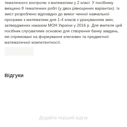
тематичного контролю з математики у 2 класі. У посібнику
вміщено 8 тематичних робіт (у двох рівноцінних варіантах). їх
зміст розроблено відповідно до вимог чинної навчальної
програми з математики для 1-4 класів з урахуванням змін,
затверджених наказом МОН України у 2016 р. Для вчителя цей
посібник слугуватиме основою для створення банку завдань,
які спрямовані на формування ключових та предметної
математичної компетентності.
Відгуки
Додайте перший відгук