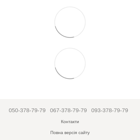
050-378-79-79
067-378-79-79
093-378-79-79
Контакти
Повна версія сайту