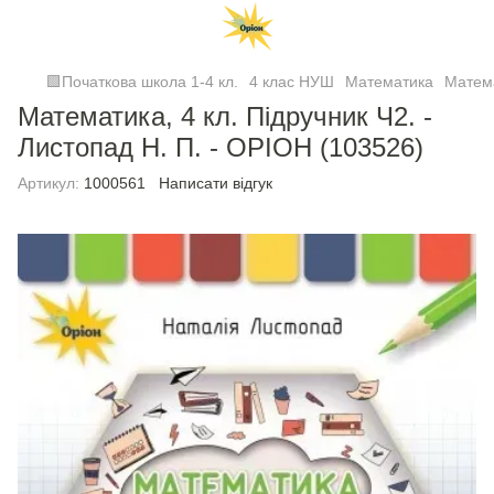
🟩Початкова школа 1-4 кл.
4 клас НУШ
Математика
Матем
Математика, 4 кл. Підручник Ч2. -
Листопад Н. П. - ОРІОН (103526)
Артикул:
1000561
Написати відгук