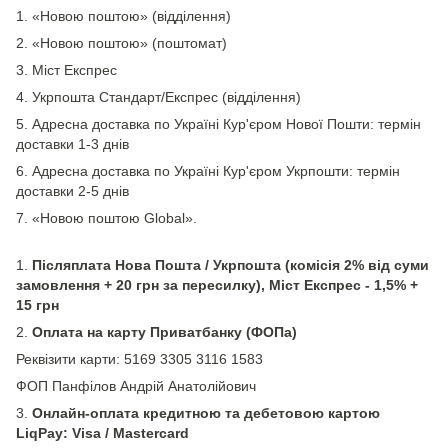
1. «Новою поштою» (відділення)
2. «Новою поштою» (поштомат)
3. Міст Експрес
4. Укрпошта Стандарт/Експрес (відділення)
5. Адресна доставка по Україні Кур'єром Нової Пошти: термін
доставки 1-3 днів
6. Адресна доставка по Україні Кур'єром Укрпошти: термін
доставки 2-5 днів
7. «Новою поштою Global».
1.
Післяплата Нова Пошта / Укрпошта (комісія 2% від суми
замовлення + 20 грн за пересилку), Міст Експрес - 1,5% +
15 грн
2.
Оплата на карту Приватбанку (ФОПа)
Реквізити карти: 5169 3305 3116 1583
ФОП Панфілов Андрій Анатолійович
3.
Онлайн-оплата кредитною та дебетовою картою
LiqPay: Visa / Mastercard