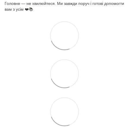
Головне — не хвилюйтеся. Ми завжди поруч і готові допомогти
вам з усім ❤️📚