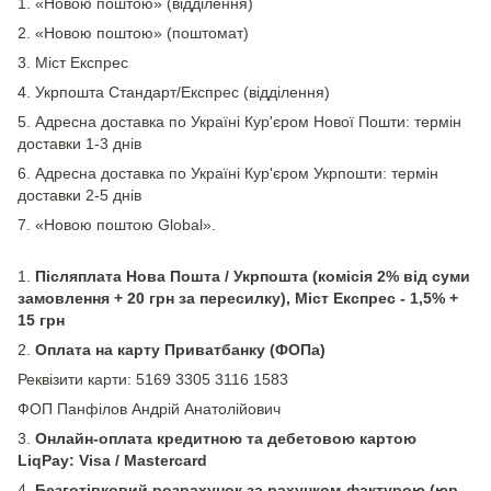
1. «Новою поштою» (відділення)
2. «Новою поштою» (поштомат)
3. Міст Експрес
4. Укрпошта Стандарт/Експрес (відділення)
5. Адресна доставка по Україні Кур'єром Нової Пошти: термін
доставки 1-3 днів
6. Адресна доставка по Україні Кур'єром Укрпошти: термін
доставки 2-5 днів
7. «Новою поштою Global».
1.
Післяплата Нова Пошта / Укрпошта (комісія 2% від суми
замовлення + 20 грн за пересилку), Міст Експрес - 1,5% +
15 грн
2.
Оплата на карту Приватбанку (ФОПа)
Реквізити карти: 5169 3305 3116 1583
ФОП Панфілов Андрій Анатолійович
3.
Онлайн-оплата кредитною та дебетовою картою
LiqPay: Visa / Mastercard
4.
Безготівковий розрахунок за рахунком-фактурою (юр.