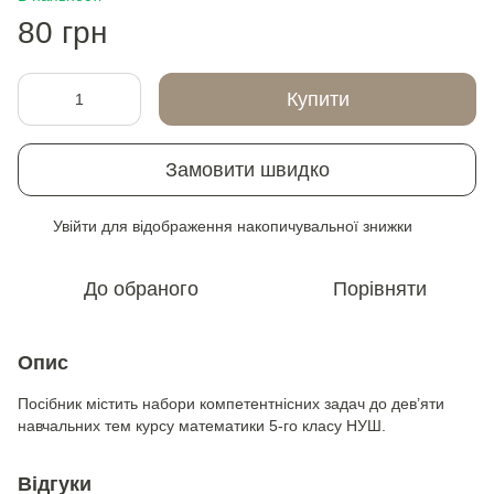
80 грн
Купити
Замовити швидко
Увійти
для відображення накопичувальної знижки
%
До обраного
Порівняти
Опис
Посібник містить набори компетентнісних задач до дев’яти
навчальних тем курсу математики 5-го класу НУШ.
Відгуки