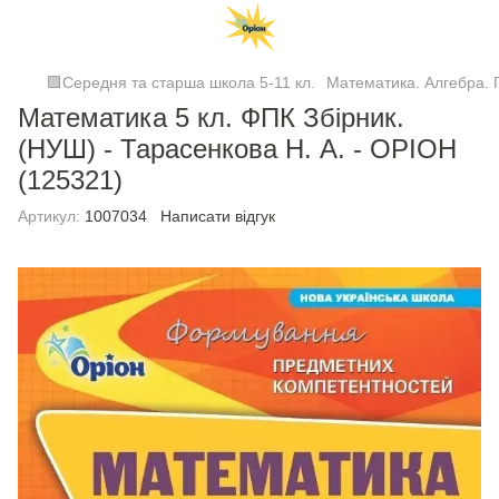
🟩Середня та старша школа 5-11 кл.
Математика. Алгебра. Г
Математика 5 кл. ФПК Збірник.
(НУШ) - Тарасенкова Н. А. - ОРІОН
(125321)
Артикул:
1007034
Написати відгук