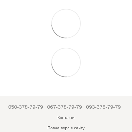
050-378-79-79
067-378-79-79
093-378-79-79
Контакти
Повна версія сайту