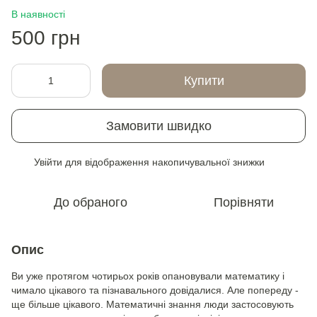
В наявності
500 грн
Купити
Замовити швидко
Увійти
для відображення накопичувальної знижки
%
До обраного
Порівняти
Опис
Ви уже протягом чотирьох років опановували математику і
чимало цікавого та пізнавального довідалися. Але попереду -
ще більше цікавого. Математичні знання люди застосовують