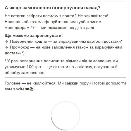
А якщо замовлення повернулося назад?
Не встигли забрати посилку з пошти? Не хвилюйтеся!
Напишіть або зателефонуйте нашим турботливим
менеджерам 🐾 — ми підкажемо, як діяти далі.
Що можемо запропонувати:
🔹 Повернення коштів — за вирахуванням вартості доставки*
🔹 Промокод — на нове замовлення (також за вирахуванням
доставки*)
* У разі повернення посилки та відмови від замовлення ми
утримуємо 100 грн — це витрати на логістику, пакування й
обробку замовлення.
Головне — не хвилюйтеся. Ми завжди поруч і готові допомогти
вам з усім ❤️📚