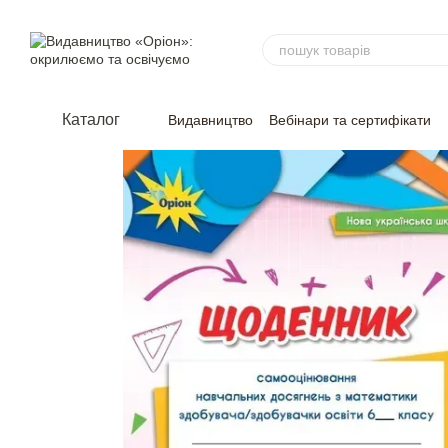
Перейти до основного контенту
Каталог
Видавництво
Вебінари та сертифікати
Угода
Відгуки