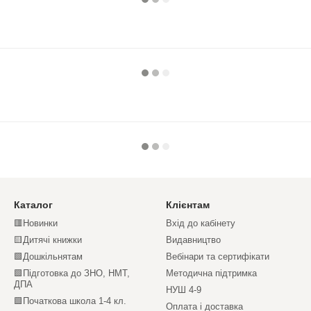
Каталог
Клієнтам
🟥Новинки
Вхід до кабінету
🟨Дитячі книжки
Видавництво
🟩Дошкільнятам
Вебінари та сертифікати
🟩Підготовка до ЗНО, НМТ,
Методична підтримка
ДПА
НУШ 4-9
🟩Початкова школа 1-4 кл.
Оплата і доставка