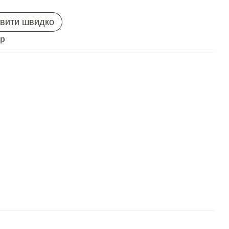
вити швидко
ар