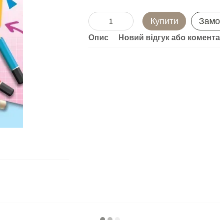
Купити
Замо
Опис
Новий відгук або комент