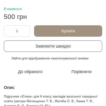
В наявності
500 грн
Купити
Замовити швидко
Увійти
для відображення накопичувальної знижки
%
До обраного
Порівняти
Опис
Підручник «Етика» для 6 класу закладів загальної середньої
освіти (автори Мелещенко Т. В., Желіба О. В., Бакка Т. В.,
Ашортіа Є. Д., Богомаз О. Ю.)