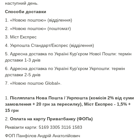
наступний день.
Способи доставки
1. «Новою поштою» (відділення)
2. «Новою поштою» (поштомат)
3. Міст Експрес
4. Укрпошта Стандарт/Експрес (відділення)
5. Адресна доставка по Україні Кур'єром Нової Пошти: термін
доставки 1-3 днів
6. Адресна доставка по Україні Кур'єром Укрпошти: термін
доставки 2-5 днів
7. «Новою поштою Global».
1.
Післяплата Нова Пошта / Укрпошта (комісія 2% від суми
замовлення + 20 грн за пересилку), Міст Експрес - 1,5% +
15 грн
2.
Оплата на карту Приватбанку (ФОПа)
Реквізити карти: 5169 3305 3116 1583
ФОП Панфілов Андрій Анатолійович