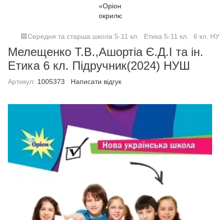
🟩Середня та старша школа 5-11 кл.
Етика 5-11 кл.
6 кл. Н
Мелещенко Т.В.,Ашортіа Є.Д.I та ін.
Етика 6 кл. Підручник(2024) НУШ
Артикул:
1005373
Написати відгук