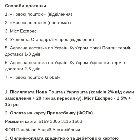
Способи доставки
1. «Новою поштою» (відділення)
2. «Новою поштою» (поштомат)
3. Міст Експрес
4. Укрпошта Стандарт/Експрес (відділення)
5. Адресна доставка по Україні Кур'єром Нової Пошти: термін
доставки 1-3 днів
6. Адресна доставка по Україні Кур'єром Укрпошти: термін
доставки 2-5 днів
7. «Новою поштою Global».
1.
Післяплата Нова Пошта / Укрпошта (комісія 2% від суми
замовлення + 20 грн за пересилку), Міст Експрес - 1,5% +
15 грн
2.
Оплата на карту Приватбанку (ФОПа)
Реквізити карти: 5169 3305 3116 1583
ФОП Панфілов Андрій Анатолійович
3.
Онлайн-оплата кредитною та дебетовою картою