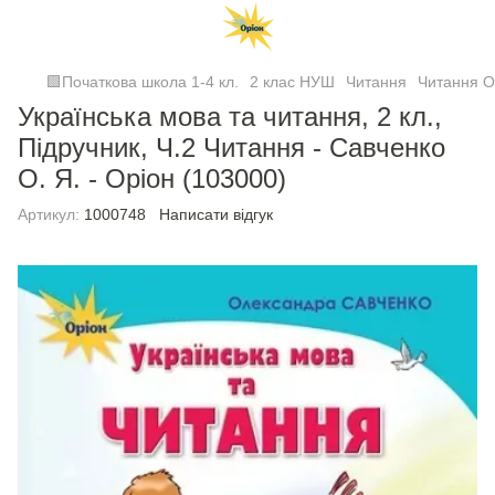
🟩Початкова школа 1-4 кл.
2 клас НУШ
Читання
Читання О
Українська мова та читання, 2 кл.,
Підручник, Ч.2 Читання - Савченко
О. Я. - Оріон (103000)
Артикул:
1000748
Написати відгук