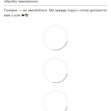
обробку замовлення.
Головне — не хвилюйтеся. Ми завжди поруч і готові допомогти
вам з усім ❤️📚