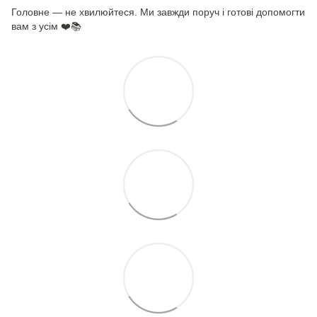
Головне — не хвилюйтеся. Ми завжди поруч і готові допомогти
вам з усім ❤️📚