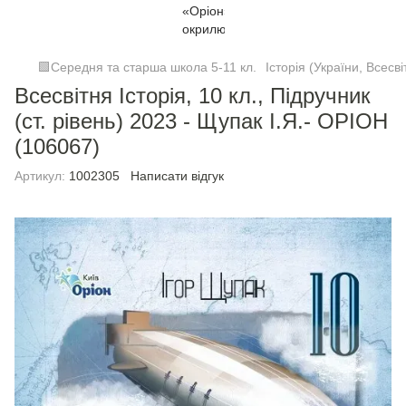
🟩Середня та старша школа 5-11 кл.
Історія (України, Всесві
Всесвітня Історія, 10 кл., Підручник
(ст. рівень) 2023 - Щупак І.Я.- ОРІОН
(106067)
Артикул:
1002305
Написати відгук