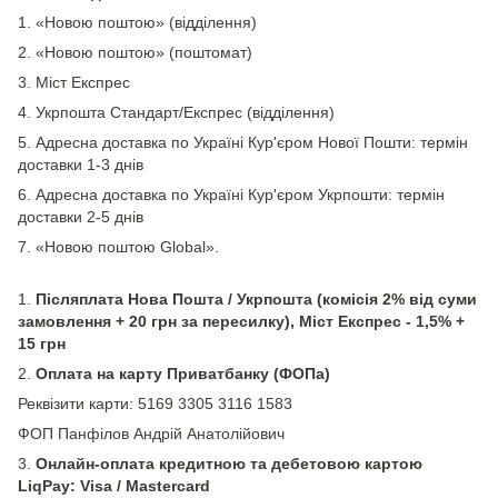
1. «Новою поштою» (відділення)
2. «Новою поштою» (поштомат)
3. Міст Експрес
4. Укрпошта Стандарт/Експрес (відділення)
5. Адресна доставка по Україні Кур'єром Нової Пошти: термін
доставки 1-3 днів
6. Адресна доставка по Україні Кур'єром Укрпошти: термін
доставки 2-5 днів
7. «Новою поштою Global».
1.
Післяплата Нова Пошта / Укрпошта (комісія 2% від суми
замовлення + 20 грн за пересилку), Міст Експрес - 1,5% +
15 грн
2.
Оплата на карту Приватбанку (ФОПа)
Реквізити карти: 5169 3305 3116 1583
ФОП Панфілов Андрій Анатолійович
3.
Онлайн-оплата кредитною та дебетовою картою
LiqPay: Visa / Mastercard