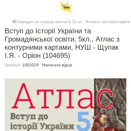
🟩Середня та старша школа 5-11 кл.
Атласи і контурні карти
Вступ до Історії України та
Громадянської освіти, 5кл., Атлас з
контурними картами, НУШ - Щупак
І.Я. - Оріон (104695)
Артикул:
1001019
Написати відгук