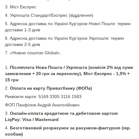
3. Міст Експрес
4. Укрпошта Стандарт/Експрес (відділення)
5. Адресна доставка по Україні Кур'єром Нової Пошти: термін
доставки 1-3 днів
6. Адресна доставка по Україні Кур'єром Укрпошти: термін
доставки 2-5 днів
7. «Новою поштою Global».
1.
Післяплата Нова Пошта / Укрпошта (комісія 2% від суми
замовлення + 20 грн за пересилку), Міст Експрес - 1,5% +
15 грн
2.
Оплата на карту Приватбанку (ФОПа)
Реквізити карти: 5169 3305 3116 1583
ФОП Панфілов Андрій Анатолійович
3.
Онлайн-оплата кредитною та дебетовою картою
LiqPay: Visa / Mastercard
4.
Безготівковий розрахунок за рахунком-фактурою (юр.
особам)