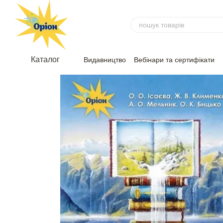
Перейти до основного контенту
Каталог
Видавництво
Вебінари та сертифікати
Угода
Відгуки