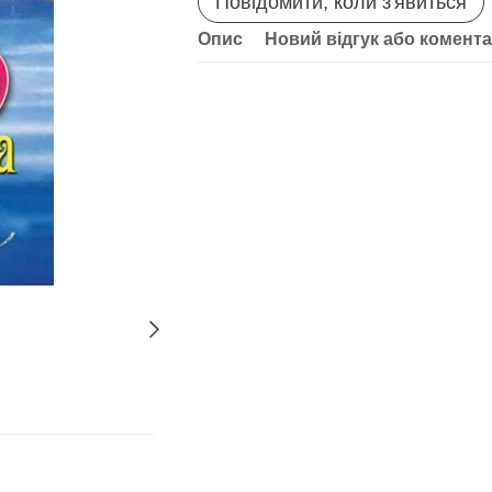
Повідомити, коли з'явиться
Опис
Новий відгук або комент