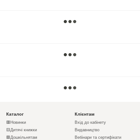
Каталог
Клієнтам
🟥Новинки
Вхід до кабінету
🟨Дитячі книжки
Видавництво
🟩Дошкільнятам
Вебінари та сертифікати