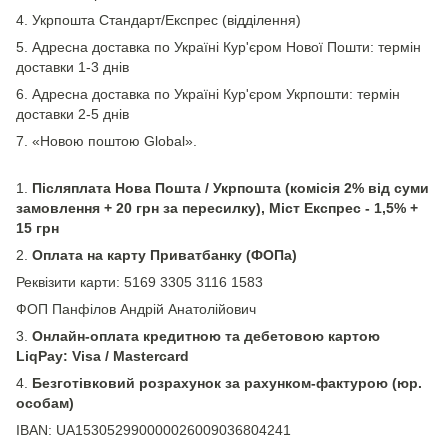
4. Укрпошта Стандарт/Експрес (відділення)
5. Адресна доставка по Україні Кур'єром Нової Пошти: термін
доставки 1-3 днів
6. Адресна доставка по Україні Кур'єром Укрпошти: термін
доставки 2-5 днів
7. «Новою поштою Global».
1.
Післяплата Нова Пошта / Укрпошта (комісія 2% від суми
замовлення + 20 грн за пересилку), Міст Експрес - 1,5% +
15 грн
2.
Оплата на карту Приватбанку (ФОПа)
Реквізити карти: 5169 3305 3116 1583
ФОП Панфілов Андрій Анатолійович
3.
Онлайн-оплата кредитною та дебетовою картою
LiqPay: Visa / Mastercard
4.
Безготівковий розрахунок за рахунком-фактурою (юр.
особам)
IBAN: UA153052990000026009036804241