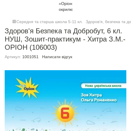
🟩Середня та старша школа 5-11 кл.
Здоров’я, безпека та до
Здоров'я Безпека та Добробут, 6 кл.
НУШ, Зошит-практикум - Хитра З.М.-
ОРІОН (106003)
Артикул:
1001051
Написати відгук