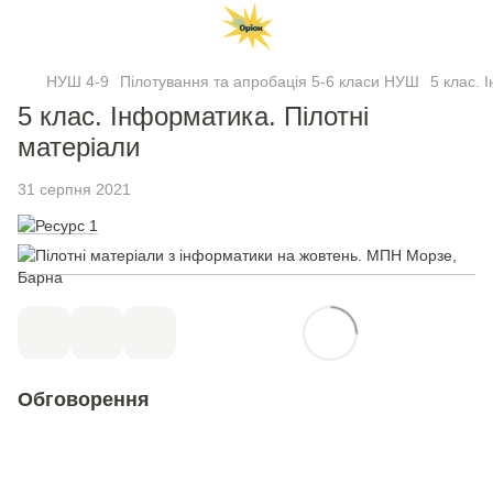
НУШ 4-9
Пілотування та апробація 5-6 класи НУШ
5 клас. 
5 клас. Інформатика. Пілотні
матеріали
31 серпня 2021
Обговорення