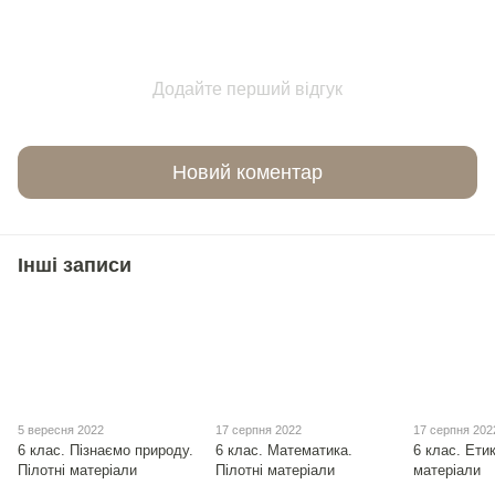
Додайте перший відгук
Новий коментар
Інші записи
5 вересня 2022
17 серпня 2022
17 серпня 202
6 клас. Пізнаємо природу.
6 клас. Математика.
6 клас. Етик
Пілотні матеріали
Пілотні матеріали
матеріали