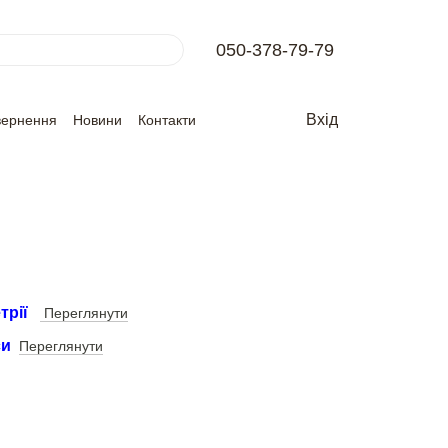
050-378-79-79
Вхід
вернення
Новини
Контакти
трії
Переглянути
аси
Переглянути