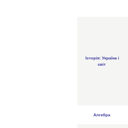
Історія: Україна і
світ
Алгебра