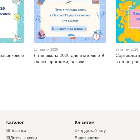
28 травня 2026
27 квітня 2026
арасенковою
Літня школа 2026 для вчителів 5-9
Сертифікат
класів: програми, накази
за топогра
Каталог
Клієнтам
🟥Новинки
Вхід до кабінету
🟨Дитячі книжки
Видавництво