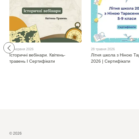
17 червня 2026
28 травня 2026
Історичні вебінари. Квітень-
Літня школа з Ніною Т
травень І Сертифікати
2026 | Сертифікати
© 2026