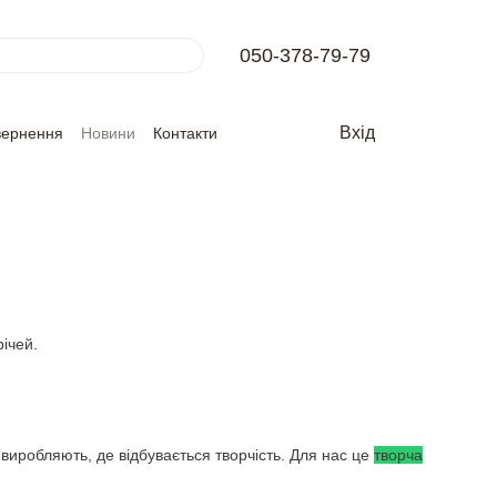
050-378-79-79
Вхід
вернення
Новини
Контакти
ічей.
виробляють, де відбувається творчість. Для нас це
творча