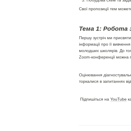
Свої пропозиції тем может
Тема 1: Робота
Першу зустріч ми присвяти
інформації про її вивченн
молодших школярів. До тог
Zoom-конференції можна 
Оцінювання діагностувальн
торкалися в запитаннях ві
Підпишіться на
YouTube
ка